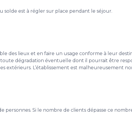
solde est à régler sur place pendant le séjour.
sible des lieux et en faire un usage conforme à leur dest
er toute dégradation éventuelle dont il pourrait être res
des extérieurs. L’établissement est malheureusement non
e personnes. Si le nombre de clients dépasse ce nombre,