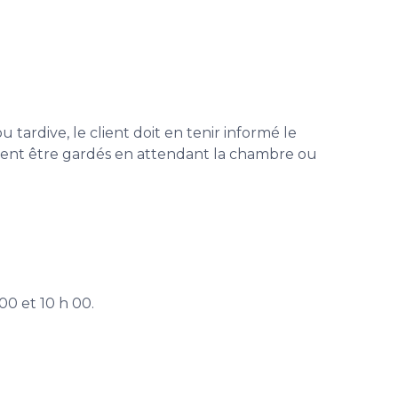
u tardive, le client doit en tenir informé le
euvent être gardés en attendant la chambre ou
00 et 10 h 00.