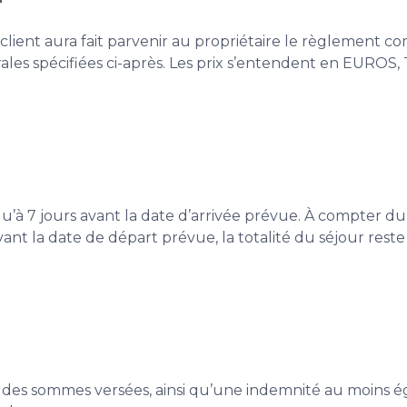
 client aura fait parvenir au propriétaire le règlement c
rales spécifiées ci-après. Les prix s’entendent en EUROS, 
u’à 7 jours avant la date d’arrivée prévue. À compter du 6
vant la date de départ prévue, la totalité du séjour res
té des sommes versées, ainsi qu’une indemnité au moins ég