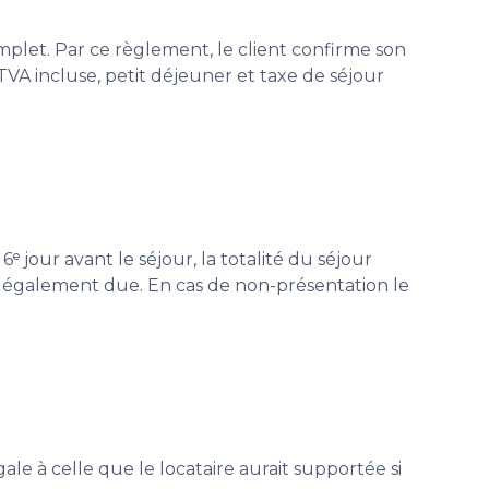
omplet. Par ce règlement, le client confirme son
TVA incluse, petit déjeuner et taxe de séjour
ᵉ jour avant le séjour, la totalité du séjour
te également due. En cas de non-présentation le
ale à celle que le locataire aurait supportée si