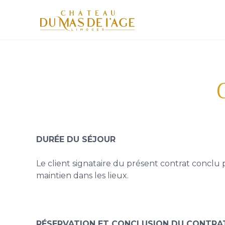
C
DURÉE DU SÉJOUR
Le client signataire du présent contrat conc
maintien dans les lieux.
RÉSERVATION ET CONCLUSION DU CONTRA