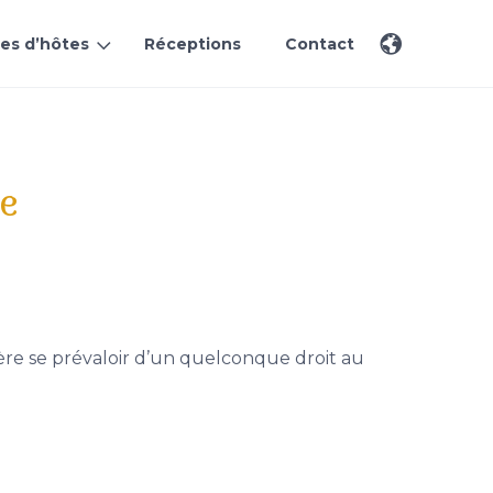
es d’hôtes
Réceptions
Contact
te
re se prévaloir d’un quelconque droit au