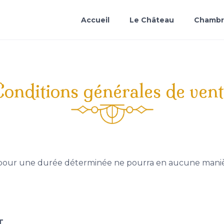
Accueil
Le Château
Chambr
onditions générales de ven
lu pour une durée déterminée ne pourra en aucune maniè
T