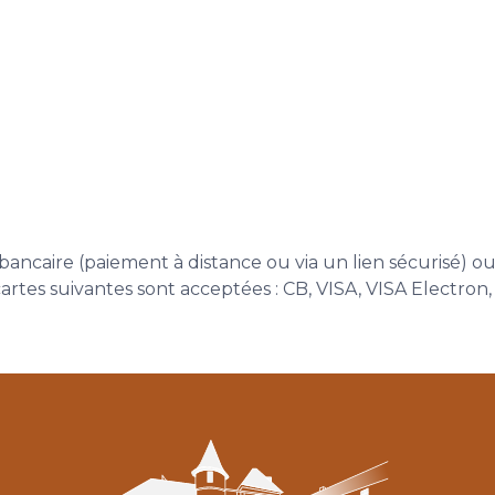
bancaire (paiement à distance ou via un lien sécurisé) o
s cartes suivantes sont acceptées : CB, VISA, VISA Elec