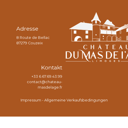
Adresse
8 Route de Bellac
87279 Couzeix
Kontakt
+33 6.67.69.43.99
contact@chateau-
masdelage.fr
Impressum
-
Allgemeine Verkaufsbedingungen