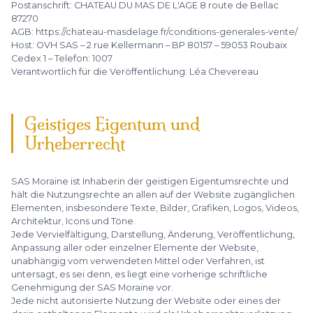
Postanschrift: CHATEAU DU MAS DE L'AGE 8 route de Bellac
87270
AGB: https://chateau-masdelage.fr/conditions-generales-vente/
Host: OVH SAS – 2 rue Kellermann – BP 80157 – 59053 Roubaix
Cedex 1 – Telefon: 1007
Verantwortlich für die Veröffentlichung: Léa Chevereau
Geistiges Eigentum und
Urheberrecht
SAS Moraine ist Inhaberin der geistigen Eigentumsrechte und
hält die Nutzungsrechte an allen auf der Website zugänglichen
Elementen, insbesondere Texte, Bilder, Grafiken, Logos, Videos,
Architektur, Icons und Töne.
Jede Vervielfältigung, Darstellung, Änderung, Veröffentlichung,
Anpassung aller oder einzelner Elemente der Website,
unabhängig vom verwendeten Mittel oder Verfahren, ist
untersagt, es sei denn, es liegt eine vorherige schriftliche
Genehmigung der SAS Moraine vor.
Jede nicht autorisierte Nutzung der Website oder eines der