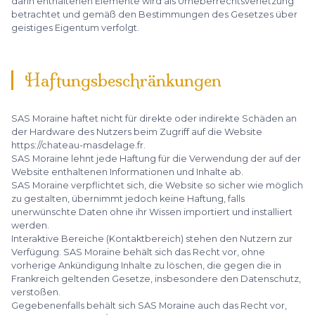
darin enthaltenen Elemente wird als Urheberrechtsverletzung
betrachtet und gemäß den Bestimmungen des Gesetzes über
geistiges Eigentum verfolgt.
Haftungsbeschränkungen
SAS Moraine haftet nicht für direkte oder indirekte Schäden an
der Hardware des Nutzers beim Zugriff auf die Website
https://chateau-masdelage.fr.
SAS Moraine lehnt jede Haftung für die Verwendung der auf der
Website enthaltenen Informationen und Inhalte ab.
SAS Moraine verpflichtet sich, die Website so sicher wie möglich
zu gestalten, übernimmt jedoch keine Haftung, falls
unerwünschte Daten ohne ihr Wissen importiert und installiert
werden.
Interaktive Bereiche (Kontaktbereich) stehen den Nutzern zur
Verfügung. SAS Moraine behält sich das Recht vor, ohne
vorherige Ankündigung Inhalte zu löschen, die gegen die in
Frankreich geltenden Gesetze, insbesondere den Datenschutz,
verstoßen.
Gegebenenfalls behält sich SAS Moraine auch das Recht vor,