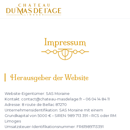
Impressum
Herausgeber der Website
Website-Eigentümer: SAS Moraine
Kontakt: contact@chateau-masdelage.fr – 06 04 14 84 11
Adresse: 8 route de Bellac 87270
Unternehmensidentifikation: SAS Moraine mit einem
Grundkapital von 5000 € – SIREN: 989 713 391 – RCS oder RM:
Limoges
Umsatzsteuer-Identifikationsnummer: FR61989713391